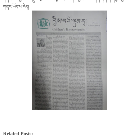
གནང་ཡོད་པ་རེད།
Related Posts: