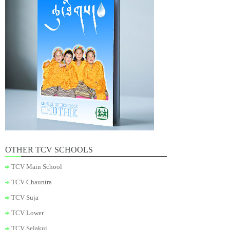
OTHER TCV SCHOOLS
TCV Main School
TCV Chauntra
TCV Suja
TCV Lower
TCV Selakui