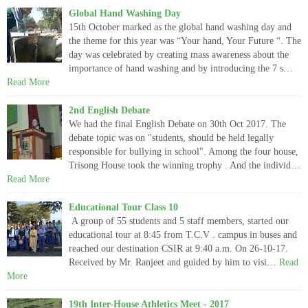
Global Hand Washing Day
15th October marked as the global hand washing day and
the theme for this year was “Your hand, Your Future “. The
day was celebrated by creating mass awareness about the
importance of hand washing and by introducing the 7 s…
Read More
2nd English Debate
We had the final English Debate on 30th Oct 2017. The
debate topic was on "students, should be held legally
responsible for bullying in school". Among the four house,
Trisong House took the winning trophy . And the individ…
Read More
Educational Tour Class 10
A group of 55 students and 5 staff members, started our
educational tour at 8:45 from T.C.V . campus in buses and
reached our destination CSIR at 9:40 a.m. On 26-10-17.
Received by Mr. Ranjeet and guided by him to visi…
Read
More
19th Inter-House Athletics Meet - 2017