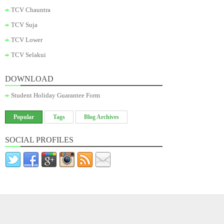
TCV Chauntra
TCV Suja
TCV Lower
TCV Selakui
DOWNLOAD
Student Holiday Guarantee Form
Popular
Tags
Blog Archives
SOCIAL PROFILES