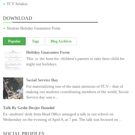
TCV Selakui
DOWNLOAD
Student Holiday Guarantee Form
Popular
Tags
Blog Archives
Holiday Guarantee Form
This is the form for children’s parents to take their child for
night out holidays.
Social Service Day
For materializing one of the main missions of TCV – that of
making our students contributing members of the world, Social
Service day was o...
Talk By Geshe Dorjee Damdul
Ex- students’ desk from Head Office arranged a talk in our school on
Wednesday on the evening of April 6, at 7 pm. The talk was focused on ...
SOCIAL PROFILES