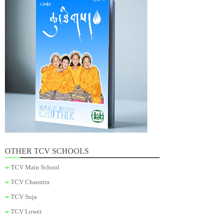
OTHER TCV SCHOOLS
TCV Main School
TCV Chauntra
TCV Suja
TCV Lower