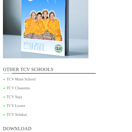
OTHER TCV SCHOOLS
TCV Main School
TCV Chauntra
TCV Suja
TCV Lower
TCV Selakui
DOWNLOAD