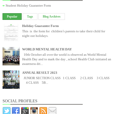
Student Holiday Guarantee Form
Popular
Tags
Blog Archives
Holiday Guarantee Form
This is the form for children’s parents to take their child for
night out holidays.
WORLD MENTAL HEALTH DAY
10th October all over the world is observed as World Mental
Health Day and to mark the day , school Health Club initiated an
awareness dri...
ANNUAL RESULT 2023
JUNIOR SECTION CLASS 1 CLASS 2 CLASS 3 CLASS
4 CLASS 5B...
SOCIAL PROFILES