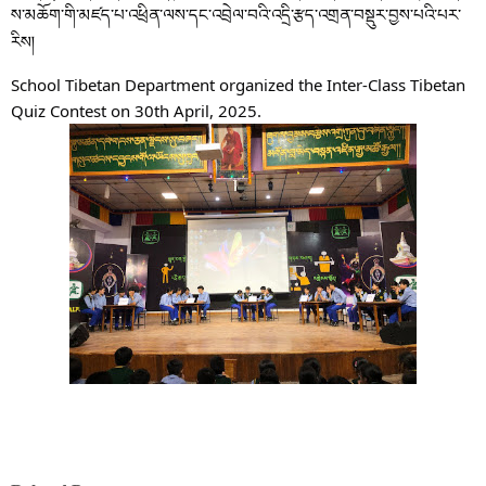
ས་མཆོག་གི་མཛད་པ་འཕྲིན་ལས་དང་འབྲེལ་བའི་འདྲི་རྩད་འགྲན་བསྡུར་བྱས་པའི་པར་
རིས།
School Tibetan Department organized the Inter-Class Tibetan
Quiz Contest on 30th April, 2025.