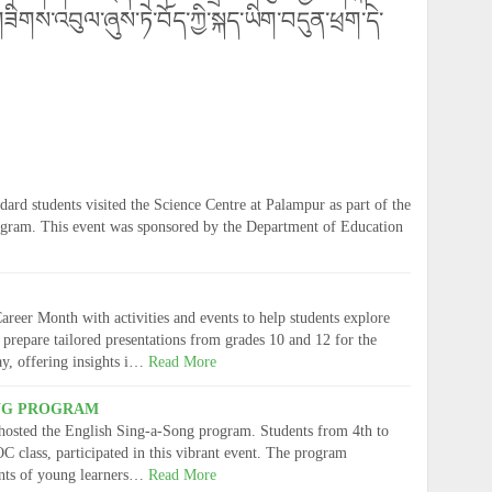
ིགས་འབུལ་ཞུས་ཏེ་བོད་ཀྱི་སྐད་ཡིག་བདུན་ཕྲག་དེ་
ard students visited the Science Centre at Palampur as part of the
ram. This event was sponsored by the Department of Education
reer Month with activities and events to help students explore
 prepare tailored presentations from grades 10 and 12 for the
y, offering insights i…
Read More
ONG PROGRAM
 hosted the English Sing-a-Song program. Students from 4th to
OC class, participated in this vibrant event. The program
ents of young learners…
Read More