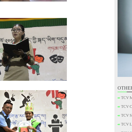
OTHE
TCV M
TCV C
TCV S
TCV L