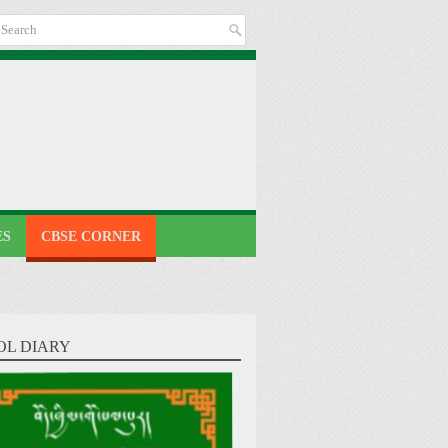
ES
CBSE CORNER
OL DIARY